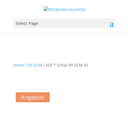
Select Page
Home
/
V9 SCM
/ VSF * Schal V9 SCM 45
Angebot!