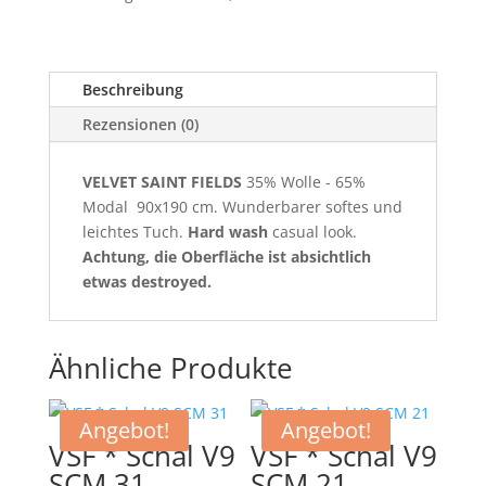
Beschreibung
Rezensionen (0)
VELVET SAINT FIELDS
35% Wolle - 65%
Modal 90x190 cm. Wunderbarer softes und
leichtes Tuch.
Hard wash
casual look.
Achtung, die Oberfläche ist absichtlich
etwas destroyed.
Ähnliche Produkte
Angebot!
Angebot!
VSF * Schal V9
VSF * Schal V9
SCM 31
SCM 21