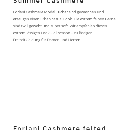
Summer Cashmere
Forlani Cashmere Modal Tücher sind gewaschen und
erzeugen einen urban casual Look. Die extrem feinen Garne
sind twill gewebt und super soft. Wir empfehlen diesen
extrem lässigen Look – all season – zu lässiger
Freizeitkleidung für Damen und Herren.
jetzt kaufen...
jetzt kaufen...
Forlani Cashmere felted