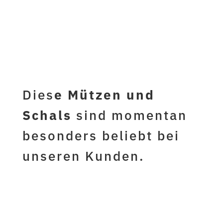
jetzt hier
kaufen...
Dies
e Mützen und
Schals
sind momentan
besonders beliebt bei
unseren Kunden.