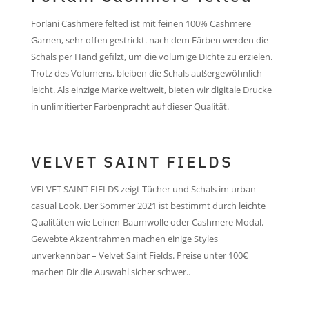
Forlani Cashmere felted ist mit feinen 100% Cashmere
Garnen, sehr offen gestrickt. nach dem Färben werden die
Schals per Hand gefilzt, um die volumige Dichte zu erzielen.
Trotz des Volumens, bleiben die Schals außergewöhnlich
leicht. Als einzige Marke weltweit, bieten wir digitale Drucke
in unlimitierter Farbenpracht auf dieser Qualität.
VELVET SAINT FIELDS
VELVET SAINT FIELDS zeigt Tücher und Schals im urban
casual Look. Der Sommer 2021 ist bestimmt durch leichte
Qualitäten wie Leinen-Baumwolle oder Cashmere Modal.
Gewebte Akzentrahmen machen einige Styles
unverkennbar – Velvet Saint Fields. Preise unter 100€
machen Dir die Auswahl sicher schwer..