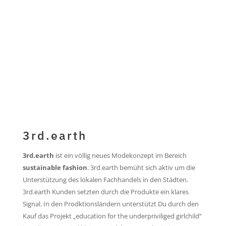
jetzt kaufen...
3rd.earth
3rd.earth
ist ein völlig neues Modekonzept im Bereich
sustainable fashion
. 3rd.earth bemüht sich aktiv um die
Unterstützung des lokalen Fachhandels in den Städten.
3rd.earth Kunden setzten durch die Produkte ein klares
Signal. In den Prodktionsländern unterstützt Du durch den
Kauf das Projekt „education for the underpriviliged girlchild“