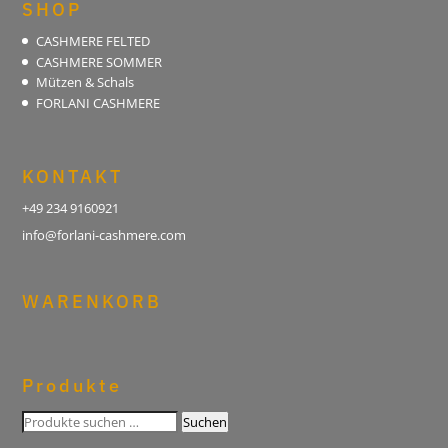
SHOP
CASHMERE FELTED
CASHMERE SOMMER
Mützen & Schals
FORLANI CASHMERE
KONTAKT
+49 234 9160921
info@forlani-cashmere.com
WARENKORB
Produkte
Suchen
Suchen
nach: