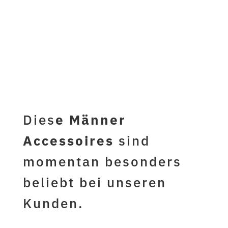
jetzt hier
kaufen...
Dies
e Männer
Accessoires
sind
momentan besonders
beliebt bei unseren
Kunden.