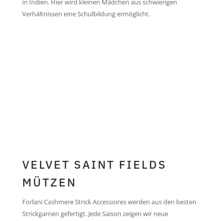
in Indien. Hier wird kleinen Mädchen aus schwierigen
Verhältnissen eine Schulbildung ermöglicht.
jetzt kaufen...
jetzt kaufen...
VELVET SAINT FIELDS
MÜTZEN
Forlani Cashmere Strick Accessoires werden aus den besten
Strickgarnen gefertigt. Jede Saison zeigen wir neue