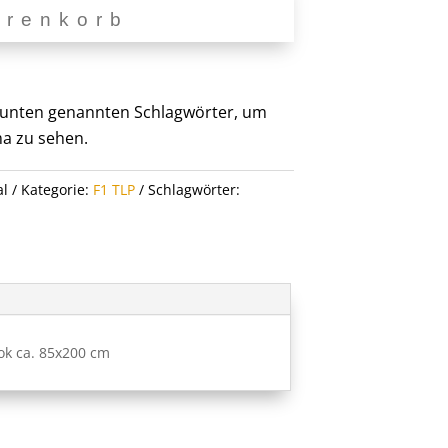
arenkorb
er unten genannten Schlagwörter, um
a zu sehen.
al
Kategorie:
F1 TLP
Schlagwörter:
ok ca. 85x200 cm