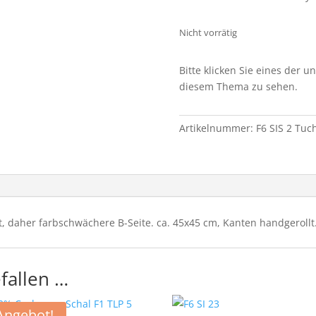
Nicht vorrätig
Bitte klicken Sie eines der 
diesem Thema zu sehen.
Artikelnummer:
F6 SIS 2 Tuc
t, daher farbschwächere B-Seite. ca. 45x45 cm, Kanten handgerollt
fallen …
Angebot!