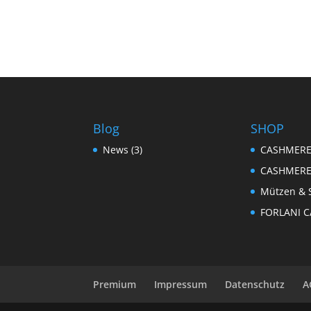
Blog
SHOP
News
(3)
CASHMERE
CASHMER
Mützen & 
FORLANI 
Premium
Impressum
Datenschutz
A