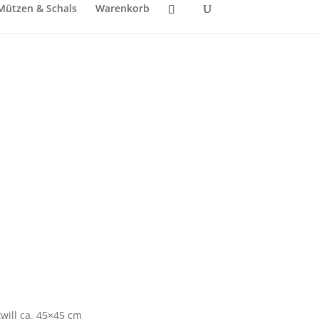
Mützen & Schals
Warenkorb
will ca. 45×45 cm