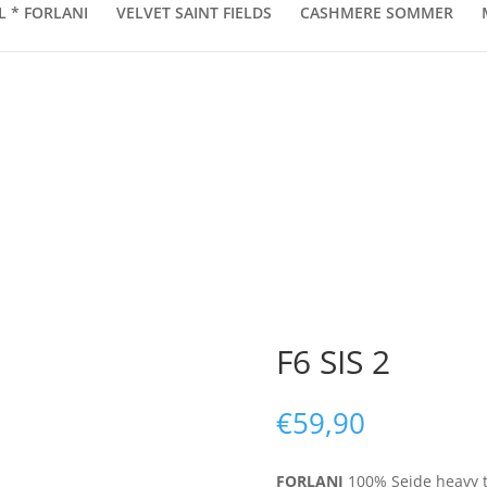
L * FORLANI
VELVET SAINT FIELDS
CASHMERE SOMMER
F6 SIS 2
€
59,90
FORLANI
100% Seide heavy t