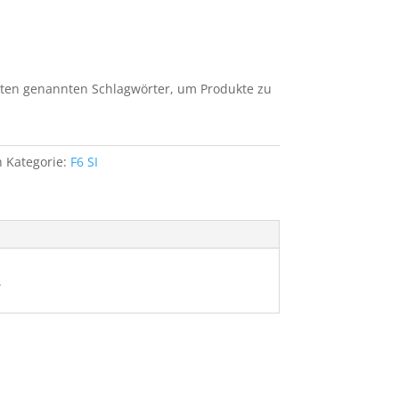
unten genannten Schlagwörter, um Produkte zu
h
Kategorie:
F6 SI
.