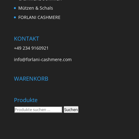
Mützen & Schals
FORLANI CASHMERE
KONTAKT
+49 234 9160921
info@forlani-cashmere.com
WARENKORB
Produkte
Suchen
Suchen
nach: