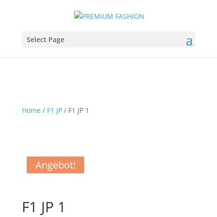
Select Page
Home
/
F1 JP
/ F1 JP 1
Angebot!
F1 JP 1