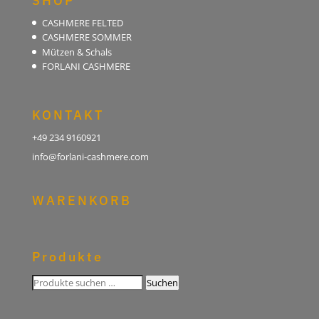
SHOP
CASHMERE FELTED
CASHMERE SOMMER
Mützen & Schals
FORLANI CASHMERE
KONTAKT
+49 234 9160921
info@forlani-cashmere.com
WARENKORB
Produkte
Suchen
Suchen
nach: