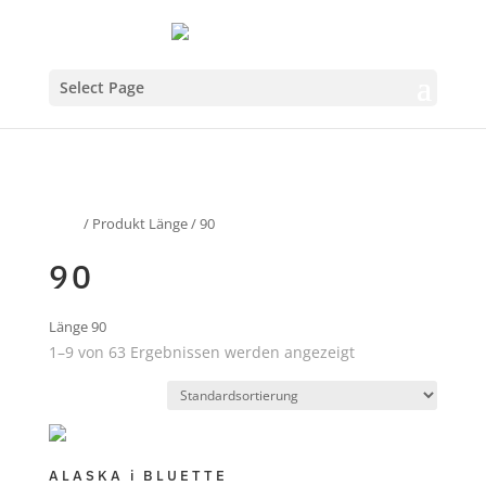
Select Page
Start
/ Produkt Länge / 90
90
Länge 90
1–9 von 63 Ergebnissen werden angezeigt
ALASKA i BLUETTE