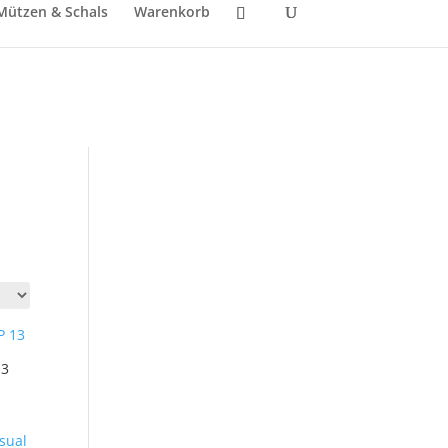
Mützen & Schals
Warenkorb
13
sual