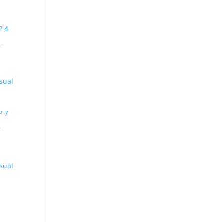
4
sual
7
sual